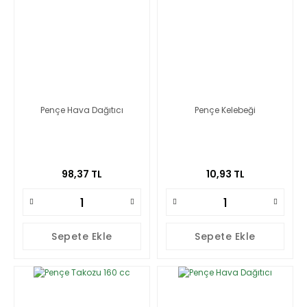
Pençe Hava Dağıtıcı
Pençe Kelebeği
98,37 TL
10,93 TL
Sepete Ekle
Sepete Ekle