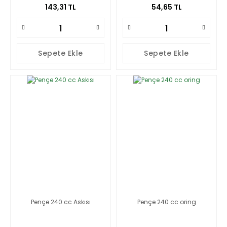
143,31 TL
54,65 TL
Sepete Ekle
Sepete Ekle
Pençe 240 cc Askısı
Pençe 240 cc oring