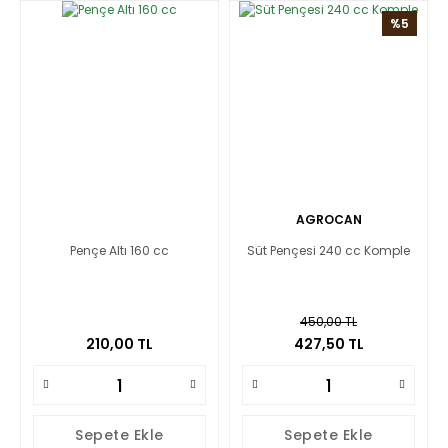
%5
AGROCAN
Pençe Altı 160 cc
Süt Pençesi 240 cc Komple
450,00 TL
210,00 TL
427,50 TL
Sepete Ekle
Sepete Ekle