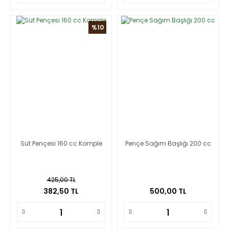
%10
Süt Pençesi 160 cc Komple
Pençe Sağım Başlığı 200 cc
425,00 TL
382,50 TL
500,00 TL