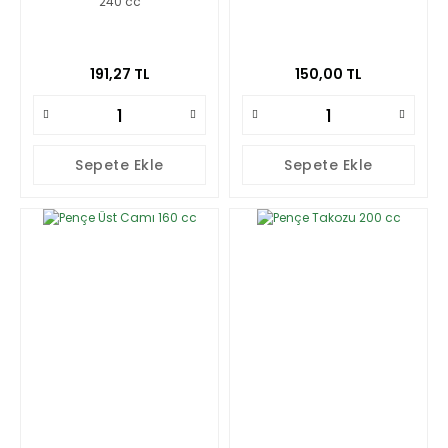
240 cc
191,27 TL
150,00 TL
Sepete Ekle
Sepete Ekle