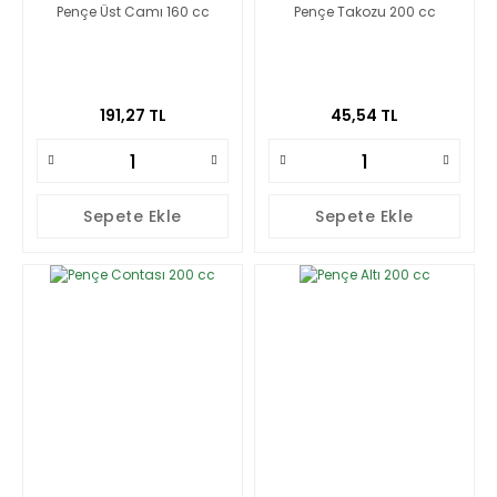
Pençe Üst Camı 160 cc
Pençe Takozu 200 cc
191,27 TL
45,54 TL
Sepete Ekle
Sepete Ekle