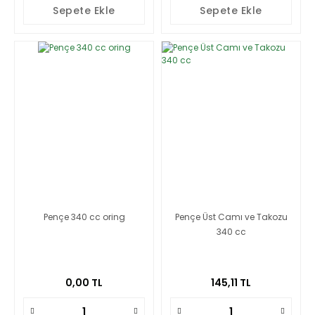
Sepete Ekle
Sepete Ekle
Pençe 340 cc oring
Pençe Üst Camı ve Takozu
340 cc
0,00 TL
145,11 TL