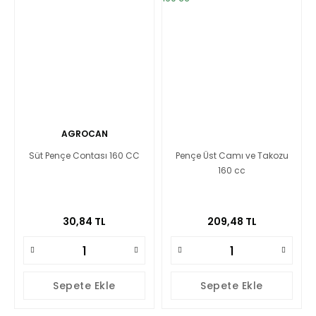
AGROCAN
Süt Pençe Contası 160 CC
Pençe Üst Camı ve Takozu
160 cc
30,84 TL
209,48 TL
Sepete Ekle
Sepete Ekle