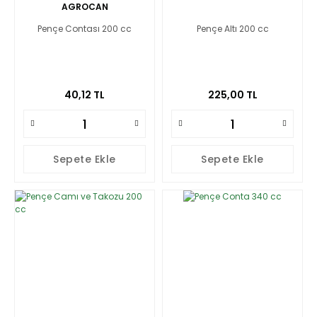
AGROCAN
Pençe Contası 200 cc
Pençe Altı 200 cc
40,12 TL
225,00 TL
Sepete Ekle
Sepete Ekle