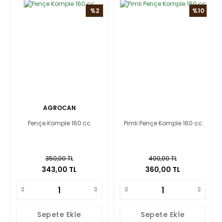
%2
%10
AGROCAN
Pençe Komple 160 cc
Pimli Pençe Komple 160 cc
350,00 TL
400,00 TL
343,00 TL
360,00 TL
Sepete Ekle
Sepete Ekle