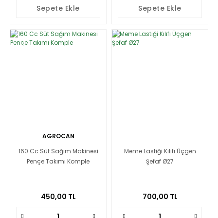
Sepete Ekle
Sepete Ekle
AGROCAN
160 Cc Süt Sağım Makinesi
Meme Lastiği Kılıfı Üçgen
Pençe Takımı Komple
Şefaf Ø27
450,00 TL
700,00 TL