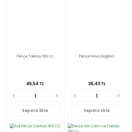
Pençe Takozu 160 cc
Pençe Hava Dağıtıcı
45,54 TL
36,43 TL
Sepete Ekle
Sepete Ekle