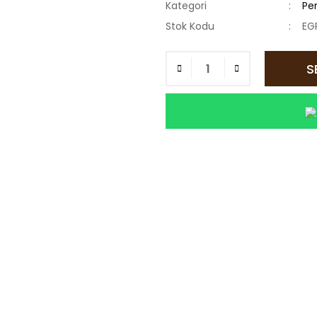
Kategori
Pen
Stok Kodu
EG
S