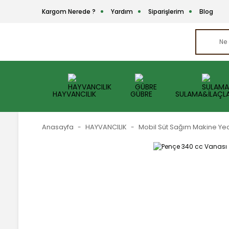
Kargom Nerede ?
Yardım
Siparişlerim
Blog
HAYVANCILIK
GÜBRE
SULAMA&İLAÇL
Anasayfa
HAYVANCILIK
Mobil Süt Sağım Makine Ye