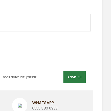
 tarafımıza iletebilirsiniz.
E-BÜLTEN LİSTEMİZE KAYDOLUN
Kayıt Ol
WHATSAPP
0555 880 0933