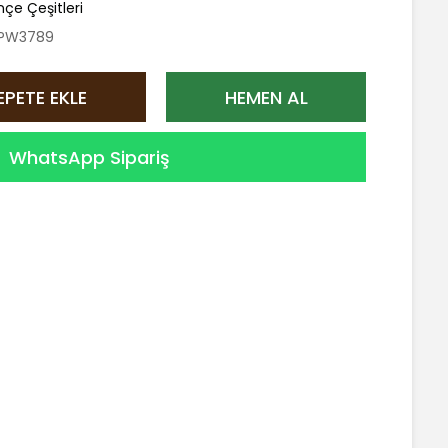
çe Çeşitleri
PW3789
EPETE EKLE
HEMEN AL
WhatsApp Sipariş