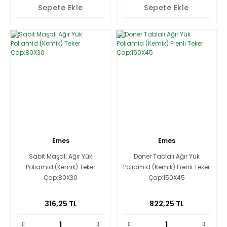
Sepete Ekle
Sepete Ekle
Emes
Emes
Sabit Maşalı Ağır Yük
Döner Tablalı Ağır Yük
Poliamid (Kemik) Teker
Poliamid (Kemik) Frenli Teker
Çap:80X30
Çap:150X45
316,25 TL
822,25 TL