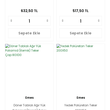
632,50 TL
517,50 TL
Sepete Ekle
Sepete Ekle
Emes
Emes
Döner Tablalı Ağır Yük
Yedek Poliüretan Teker