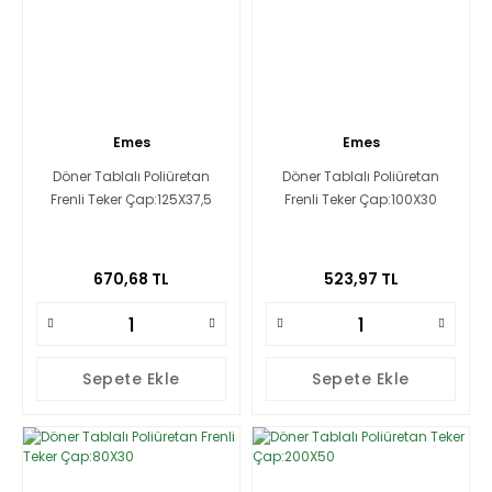
Emes
Emes
Döner Tablalı Poliüretan
Döner Tablalı Poliüretan
Frenli Teker Çap:125X37,5
Frenli Teker Çap:100X30
670,68 TL
523,97 TL
Sepete Ekle
Sepete Ekle