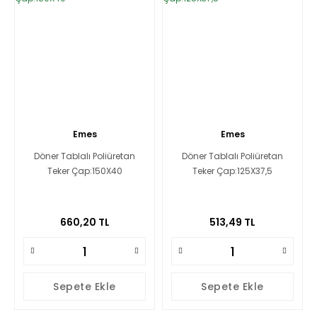
Emes
Emes
Döner Tablalı Poliüretan
Döner Tablalı Poliüretan
Teker Çap:150X40
Teker Çap:125X37,5
660,20 TL
513,49 TL
Sepete Ekle
Sepete Ekle