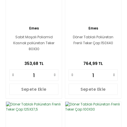
Emes
Emes
Sabit Maşalı Poliamid
Döner Tablalı Poliüretan
Kasnak poliüretan Teker
Frenli Teker Çap:150X40
80X30
353,68 TL
764,99 TL
Sepete Ekle
Sepete Ekle