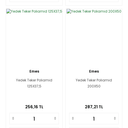
Emes
Emes
Yedek Teker Poliamid
Yedek Teker Poliamid
125X37,5
200X50
256,16 TL
287,21 TL