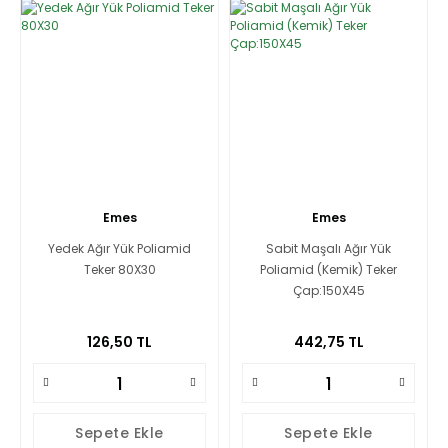
Emes
Emes
Yedek Ağır Yük Poliamid
Sabit Maşalı Ağır Yük
Teker 80X30
Poliamid (Kemik) Teker
Çap:150X45
126,50 TL
442,75 TL
Sepete Ekle
Sepete Ekle