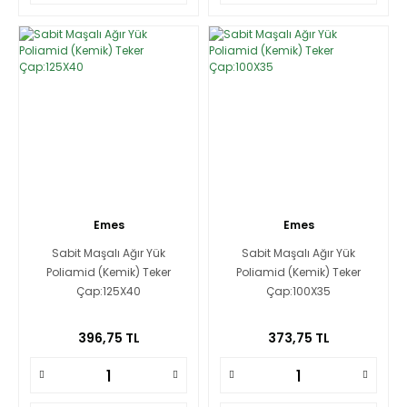
Emes
Emes
Sabit Maşalı Ağır Yük
Sabit Maşalı Ağır Yük
Poliamid (Kemik) Teker
Poliamid (Kemik) Teker
Çap:125X40
Çap:100X35
396,75 TL
373,75 TL