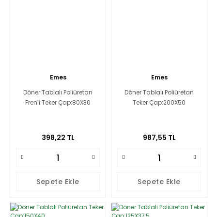
Emes
Emes
Döner Tablalı Poliüretan
Döner Tablalı Poliüretan
Frenli Teker Çap:80X30
Teker Çap:200X50
398,22 TL
987,55 TL
Sepete Ekle
Sepete Ekle