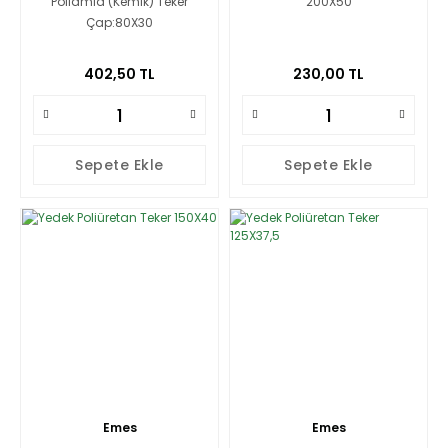
Poliamid (Kemik) Teker
200X50
Çap:80X30
402,50 TL
230,00 TL
Sepete Ekle
Sepete Ekle
Emes
Emes