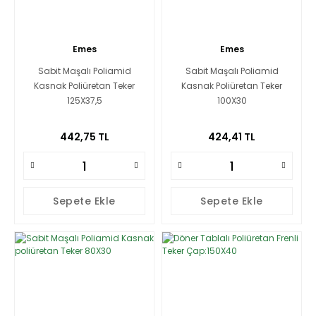
Emes
Emes
Sabit Maşalı Poliamid
Sabit Maşalı Poliamid
Kasnak Poliüretan Teker
Kasnak Poliüretan Teker
125X37,5
100X30
442,75 TL
424,41 TL
Sepete Ekle
Sepete Ekle