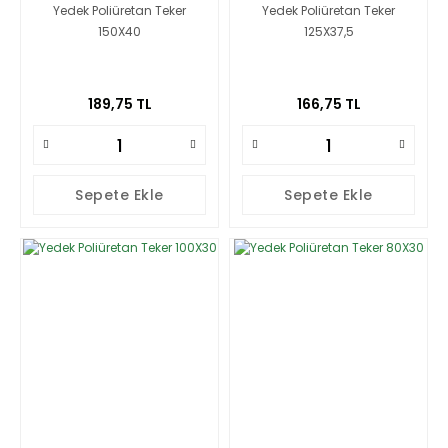
Yedek Poliüretan Teker
Yedek Poliüretan Teker
150X40
125X37,5
189,75 TL
166,75 TL
Sepete Ekle
Sepete Ekle