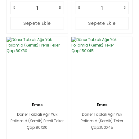
Sepete Ekle
Sepete Ekle
Emes
Emes
Döner Tablalı Ağır Yük
Döner Tablalı Ağır Yük
Poliamid (Kemik) Frenli Teker
Poliamid (Kemik) Teker
Çap:80X30
Çap:150X45