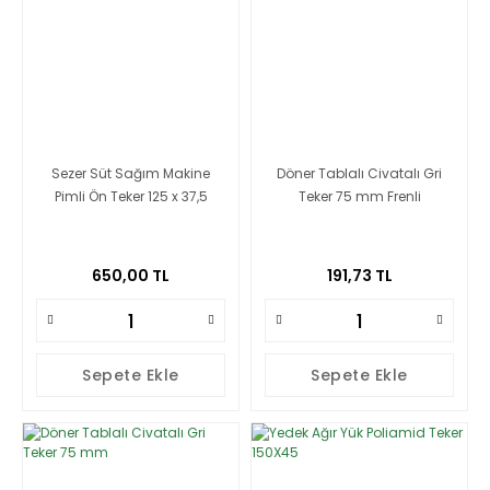
Sezer Süt Sağım Makine
Döner Tablalı Civatalı Gri
Pimli Ön Teker 125 x 37,5
Teker 75 mm Frenli
650,00 TL
191,73 TL
Sepete Ekle
Sepete Ekle