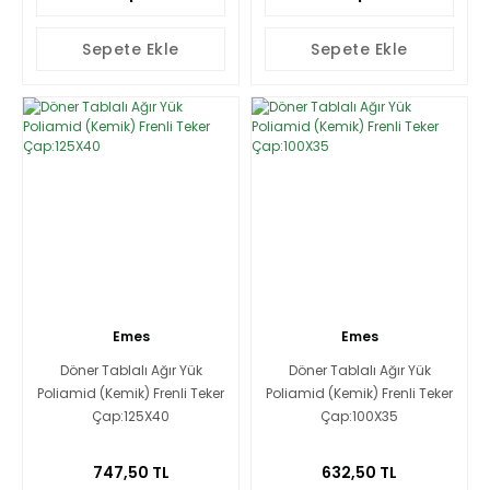
Sepete Ekle
Sepete Ekle
Emes
Emes
Döner Tablalı Ağır Yük
Döner Tablalı Ağır Yük
Poliamid (Kemik) Frenli Teker
Poliamid (Kemik) Frenli Teker
Çap:125X40
Çap:100X35
747,50 TL
632,50 TL