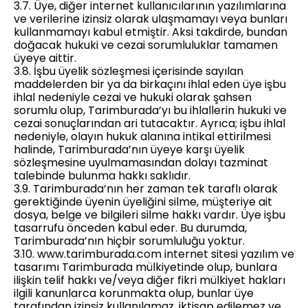
3.7. Üye, diğer internet kullanıcılarının yazılımlarına
ve verilerine izinsiz olarak ulaşmamayı veya bunları
kullanmamayı kabul etmiştir. Aksi takdirde, bundan
doğacak hukuki ve cezai sorumluluklar tamamen
üyeye aittir.
3.8. İşbu üyelik sözleşmesi içerisinde sayılan
maddelerden bir ya da birkaçını ihlal eden üye işbu
ihlal nedeniyle cezai ve hukuki olarak şahsen
sorumlu olup, Tarimburada’yı bu ihlallerin hukuki ve
cezai sonuçlarından ari tutacaktır. Ayrıca; işbu ihlal
nedeniyle, olayın hukuk alanına intikal ettirilmesi
halinde, Tarimburada’nın üyeye karşı üyelik
sözleşmesine uyulmamasından dolayı tazminat
talebinde bulunma hakkı saklıdır.
3.9. Tarimburada’nın her zaman tek taraflı olarak
gerektiğinde üyenin üyeliğini silme, müşteriye ait
dosya, belge ve bilgileri silme hakkı vardır. Üye işbu
tasarrufu önceden kabul eder. Bu durumda,
Tarimburada’nın hiçbir sorumluluğu yoktur.
3.10. www.tarimburada.com internet sitesi yazılım ve
tasarımı Tarimburada mülkiyetinde olup, bunlara
ilişkin telif hakkı ve/veya diğer fikri mülkiyet hakları
ilgili kanunlarca korunmakta olup, bunlar üye
tarafından izinsiz kullanılamaz, iktisap edilemez ve