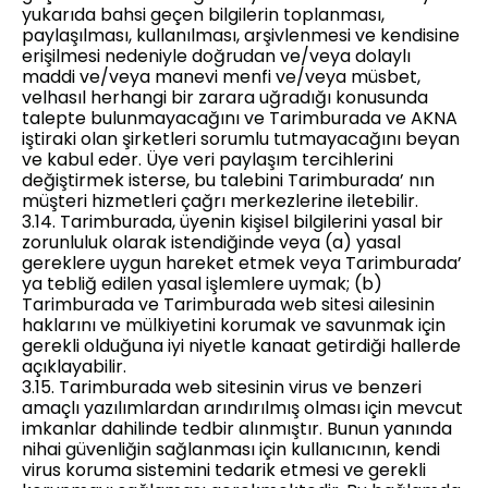
yukarıda bahsi geçen bilgilerin toplanması,
paylaşılması, kullanılması, arşivlenmesi ve kendisine
erişilmesi nedeniyle doğrudan ve/veya dolaylı
maddi ve/veya manevi menfi ve/veya müsbet,
velhasıl herhangi bir zarara uğradığı konusunda
talepte bulunmayacağını ve Tarimburada ve AKNA
iştiraki olan şirketleri sorumlu tutmayacağını beyan
ve kabul eder. Üye veri paylaşım tercihlerini
değiştirmek isterse, bu talebini Tarimburada’ nın
müşteri hizmetleri çağrı merkezlerine iletebilir.
3.14. Tarimburada, üyenin kişisel bilgilerini yasal bir
zorunluluk olarak istendiğinde veya (a) yasal
gereklere uygun hareket etmek veya Tarimburada’
ya tebliğ edilen yasal işlemlere uymak; (b)
Tarimburada ve Tarimburada web sitesi ailesinin
haklarını ve mülkiyetini korumak ve savunmak için
gerekli olduğuna iyi niyetle kanaat getirdiği hallerde
açıklayabilir.
3.15. Tarimburada web sitesinin virus ve benzeri
amaçlı yazılımlardan arındırılmış olması için mevcut
imkanlar dahilinde tedbir alınmıştır. Bunun yanında
nihai güvenliğin sağlanması için kullanıcının, kendi
virus koruma sistemini tedarik etmesi ve gerekli