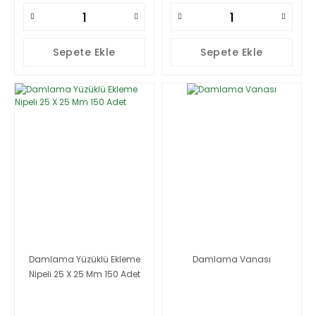
Sepete Ekle
Sepete Ekle
Damlama Yüzüklü Ekleme
Damlama Vanası
Nipeli 25 X 25 Mm 150 Adet