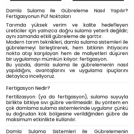
Damla Sulama ile Gübreleme Nasıl Yapılır?
Fertigasyonun Püf Noktaları
Tarımda yüksek verim ve kalite hedefleyen
üreticiler için yalnızca doğru sulama yeterli değildir;
aynı zamanda etkili gübreleme de şarttır.
Modern tarım teknikleri, damla sulama sistemleri ile
gübrelemeyi birleştirerek, hem bitkinin ihtiyacını
nokta atışı karşılayan hem de maliyetleri düşüren
bir uygulamayı mümkün kılıyor: fertigasyon.
Bu yazıda, damla sulama ile gübrelemenin nasıl
yapıldığını, avantajlarını ve uygulama ipuçlarını
detaylıca inceliyoruz.
Fertigasyon Nedir?
Fertilizasyon (ya da fertigasyon), sulama suyuyla
birlikte bitkiye sıvı gübre verilmesidir. Bu yöntem en
çok damlama sulama sistemlerinde uygulanır çünkü
su doğrudan kök bölgesine verildiğinden gübre de
maksimum etkinlikte kullanılır.
Damla Sulama Sistemleri ile Gübrelemenin