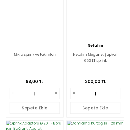
Netafim
Mikro sprink ve takımları
Netafim Meganet Şapkalı
650 LT sprink
98,00 TL
200,00 TL
Sepete Ekle
Sepete Ekle