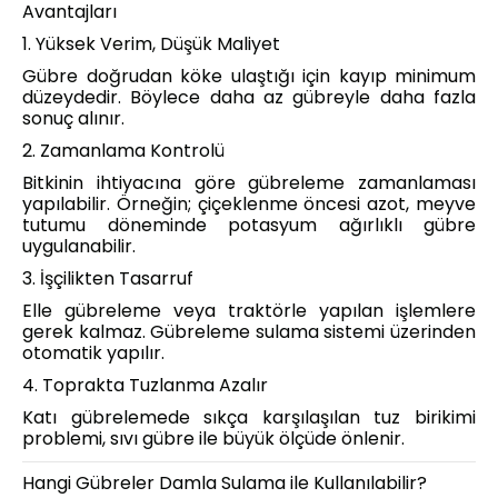
Avantajları
1. Yüksek Verim, Düşük Maliyet
Gübre doğrudan köke ulaştığı için kayıp minimum
düzeydedir. Böylece daha az gübreyle daha fazla
sonuç alınır.
2. Zamanlama Kontrolü
Bitkinin ihtiyacına göre gübreleme zamanlaması
yapılabilir. Örneğin; çiçeklenme öncesi azot, meyve
tutumu döneminde potasyum ağırlıklı gübre
uygulanabilir.
3. İşçilikten Tasarruf
Elle gübreleme veya traktörle yapılan işlemlere
gerek kalmaz. Gübreleme sulama sistemi üzerinden
otomatik yapılır.
4. Toprakta Tuzlanma Azalır
Katı gübrelemede sıkça karşılaşılan tuz birikimi
problemi, sıvı gübre ile büyük ölçüde önlenir.
Hangi Gübreler Damla Sulama ile Kullanılabilir?