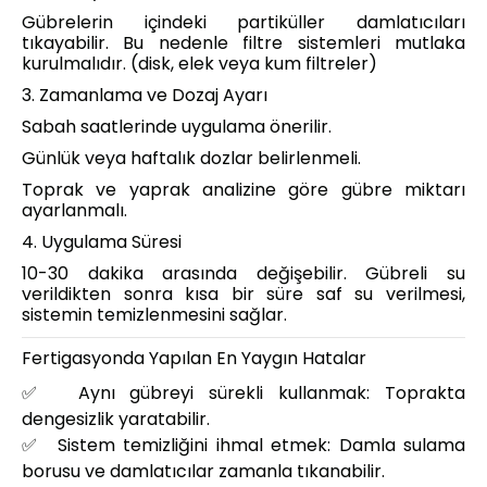
Gübrelerin içindeki partiküller damlatıcıları
tıkayabilir. Bu nedenle filtre sistemleri mutlaka
kurulmalıdır. (disk, elek veya kum filtreler)
3. Zamanlama ve Dozaj Ayarı
Sabah saatlerinde uygulama önerilir.
Günlük veya haftalık dozlar belirlenmeli.
Toprak ve yaprak analizine göre gübre miktarı
ayarlanmalı.
4. Uygulama Süresi
10-30 dakika arasında değişebilir. Gübreli su
verildikten sonra kısa bir süre saf su verilmesi,
sistemin temizlenmesini sağlar.
Fertigasyonda Yapılan En Yaygın Hatalar
✅
Aynı gübreyi sürekli kullanmak: Toprakta
dengesizlik yaratabilir.
✅
Sistem temizliğini ihmal etmek: Damla sulama
borusu ve damlatıcılar zamanla tıkanabilir.