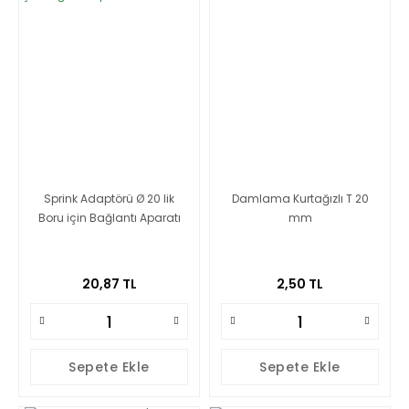
Sprink Adaptörü Ø 20 lik
Damlama Kurtağızlı T 20
Boru için Bağlantı Aparatı
mm
20,87 TL
2,50 TL
Sepete Ekle
Sepete Ekle