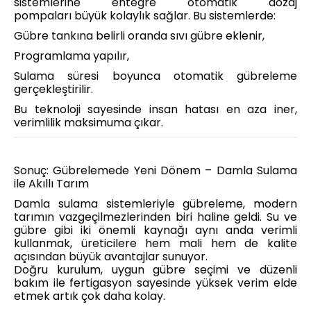
sistemlerine entegre otomatik dozaj
pompaları büyük kolaylık sağlar. Bu sistemlerde:
Gübre tankına belirli oranda sıvı gübre eklenir,
Programlama yapılır,
Sulama süresi boyunca otomatik gübreleme
gerçekleştirilir.
Bu teknoloji sayesinde insan hatası en aza iner,
verimlilik maksimuma çıkar.
Sonuç: Gübrelemede Yeni Dönem – Damla Sulama
ile Akıllı Tarım
Damla sulama sistemleriyle gübreleme, modern
tarımın vazgeçilmezlerinden biri haline geldi. Su ve
gübre gibi iki önemli kaynağı aynı anda verimli
kullanmak, üreticilere hem mali hem de kalite
açısından büyük avantajlar sunuyor.
Doğru kurulum, uygun gübre seçimi ve düzenli
bakım ile fertigasyon sayesinde yüksek verim elde
etmek artık çok daha kolay.