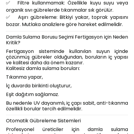
✅
Filtre kullanmamak: Özellikle kuyu suyu veya
organik sıvı gübrelerde tıkanmalar sık görülür.
✅
Aşırı gübreleme: Bitkiyi yakar, toprak yapısını
bozar. Mutlaka analizlere göre hareket edilmelidir.
Damla Sulama Borusu Seçimi Fertigasyon için Neden
Kritik?
Fertigasyon sisteminde kullanılan suyun içinde
çözünmüş gübreler olduğundan, boruların iç yapısı
ve kalitesi daha da önem kazanır.
Kalitesiz damla sulama boruları:
Tıkanma yapar,
İç duvarda birikinti oluşturur,
Eşit dağıtım sağlamaz.
Bu nedenle UV dayanımlı, iç çapı sabit, anti-tıkanma
özellikli borular tercih edilmelidir.
Otomatik Gübreleme Sistemleri
Profesyonel üreticiler için damla sulama