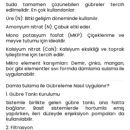
Suda tamamen çözünebilen gübreler tercih
edilmelidir. En çok kullanılanlar:
Üre (N): Bitki gelişim döneminde kullanılır.
Amonyum nitrat (N): Çabuk etki eder.
Mono potasyum fosfat (MKP): Çiçeklenme ve
meyve tutumu için idealdir.
Kalsiyum nitrat (CaN): Kalsiyum eksikliği ve toprak
iyileştirme için tercih edilir.
Mikro element karışımları: Demir, çinko, mangan,
bor gibi elementler sıvı formda damlama sulama ile
uygulanabilir.
Damla Sulama ile Gübreleme Nasıl Uygulanır?
1. Gübre Tankı Kurulumu
Sistemle birlikte gelen gübre tankı, ana hatta
bağlanır. Basit sistemlerde hortumla emiş
yapılırken, ileri düzeyde enjeksiyon pompaları da
kullanılabilir.
2. Filtrasyon