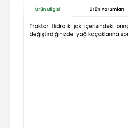
Ürün Bilgisi
Ürün Yorumları
Traktör Hidrolik jak içerisindeki or
değiştirdiğinizde yağ kaçaklarına son