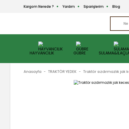
Kargom Nerede ?
Yardım
Siparişlerim
Blog
HAYVANCILIK
GÜBRE
SULAMA&İLAÇL
Anasayfa
TRAKTÖR YEDEK
Traktör sızdırmazlık jak 