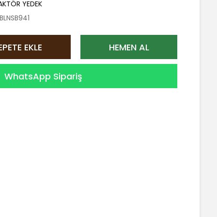
AKTÖR YEDEK
BLNSB941
EPETE EKLE
HEMEN AL
WhatsApp Sipariş