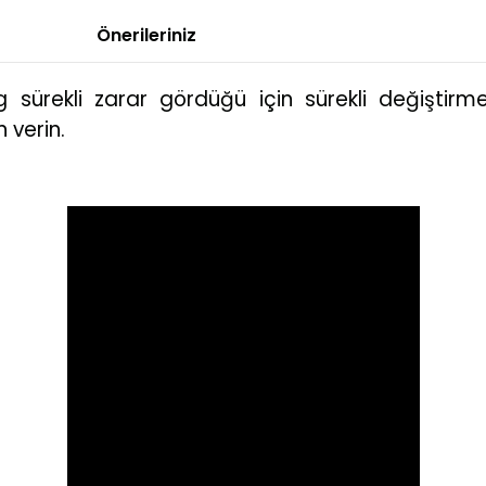
Önerileriniz
ing sürekli zarar gördüğü için sürekli değiştir
 verin.