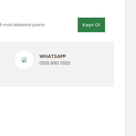
E-BÜLTEN LİSTEMİZE KAYDOLUN
Kayıt Ol
WHATSAPP
0555 880 0933