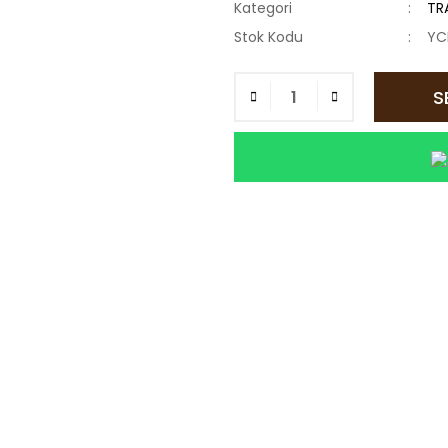
Kategori
TR
Stok Kodu
YC
S