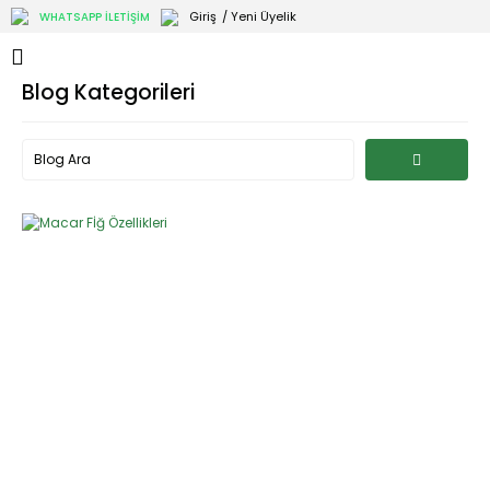
Giriş
/ Yeni Üyelik
WHATSAPP İLETİŞİM
Blog Kategorileri