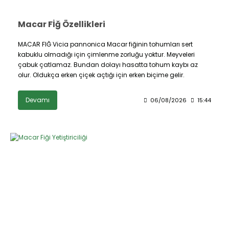
Macar Fİğ Özellikleri
MACAR FIĞ Vicia pannonica Macar fiğinin tohumları sert
kabuklu olmadığı için çimlenme zorluğu yoktur. Meyveleri
çabuk çatlamaz. Bundan dolayı hasatta tohum kaybı az
olur. Oldukça erken çiçek açtığı için erken biçime gelir.
Devamı
06/08/2026
15:44