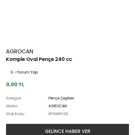
AGROCAN
Komple Oval Pençe 240 cc
0 - Yorum Yap
0,00 TL
Kategori
Pençe Çeşitleri
Marka
AGROCAN
Stok Kodu
BFGMRV28
GELİNCE HABER VER