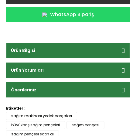
WhatsApp Sipariş
Ürün Bilgisi
Ürün Yorumları
Önerileriniz
Etiketler :
sağım makinası yedek parçaları
büyükbaş sağım pençeleri
sağım pençesi
sağım pençesi satın al