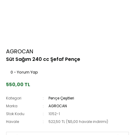
AGROCAN
Süt Sağım 240 cc Şefaf Pençe
0 - Yorum Yap
550,00 TL
Kategori
Pençe Çeşitleri
Marka
AGROCAN
Stok Kodu
1052-1
Havale
522,50 TL (%5,00 havale indirimi)