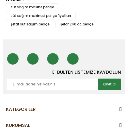
süt sağım makine pençe
süt sağım makinesi pençe fiyatları
şefaf süt sağım pençe
şefaf 240 cc pençe
E-BÜLTEN LİSTEMİZE KAYDOLUN
Kayıt Ol
KATEGORİLER
KURUMSAL