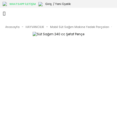
Giriş
/ Yeni Üyelik
WHATSAPP İLETİŞİM
Anasayfa
HAYVANCILIK
Mobil Süt Sağım Makine Yedek Parçaları
M