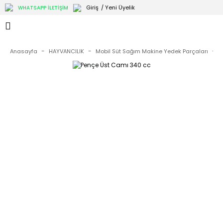
Giriş
/ Yeni Üyelik
WHATSAPP İLETİŞİM
Anasayfa
HAYVANCILIK
Mobil Süt Sağım Makine Yedek Parçaları
M