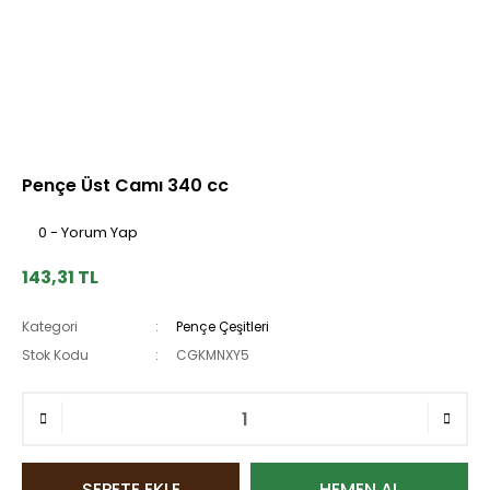
Pençe Üst Camı 340 cc
0 - Yorum Yap
143,31 TL
Kategori
Pençe Çeşitleri
Stok Kodu
CGKMNXY5
SEPETE EKLE
HEMEN AL