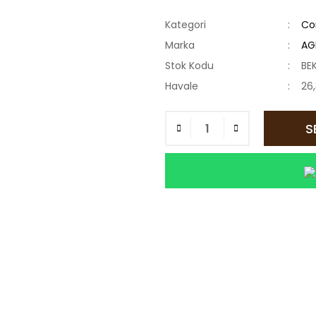
Kategori
Co
Marka
AG
Stok Kodu
BE
Havale
26,
S