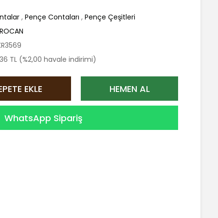
ntalar
,
Pençe Contaları
,
Pençe Çeşitleri
ROCAN
KR3569
36 TL (%2,00 havale indirimi)
EPETE EKLE
HEMEN AL
WhatsApp Sipariş