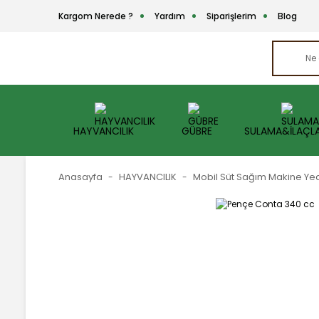
Kargom Nerede ?
Yardım
Siparişlerim
Blog
HAYVANCILIK
GÜBRE
SULAMA&İLAÇL
Anasayfa
HAYVANCILIK
Mobil Süt Sağım Makine Ye