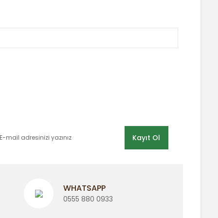
 tarafımıza iletebilirsiniz.
E-BÜLTEN LİSTEMİZE KAYDOLUN
Kayıt Ol
WHATSAPP
0555 880 0933