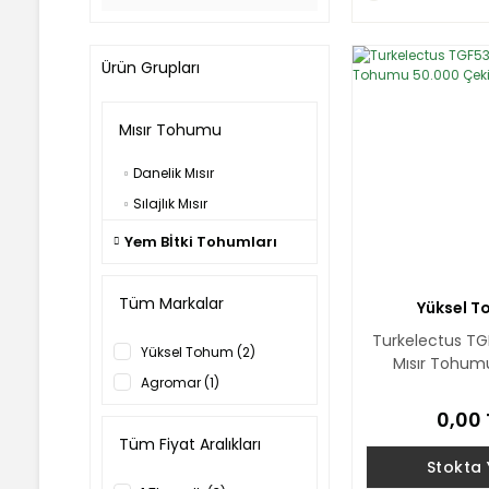
Ürün Grupları
Mısır Tohumu
Danelik Mısır
Sılajlık Mısır
Yem Bİtki Tohumları
Tüm Markalar
Yüksel 
Turkelectus TGF
Yüksel Tohum (2)
Mısır Tohum
Agromar (1)
Çekird
0,00 
Tüm Fiyat Aralıkları
Stokta