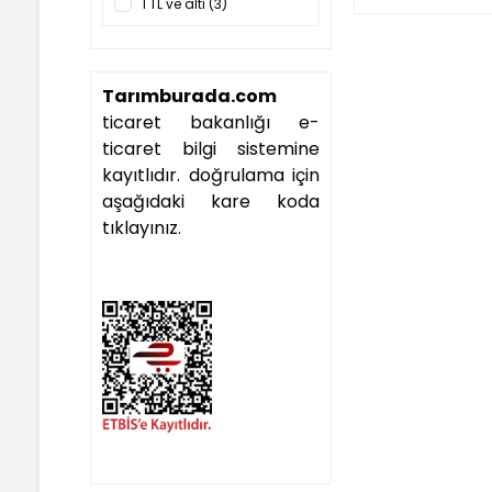
1 TL ve altı (3)
Tarımburada.com
ticaret bakanlığı e-
ticaret bilgi sistemine
kayıtlıdır. doğrulama için
aşağıdaki kare koda
tıklayınız.