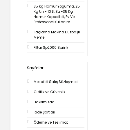
35 Kg Hamur Yoğurma, 25
Kg Un - 10 Lt Su -35 Kg
Hamur Kapasiteli, Ev Ve
Profesyonel Kullanım
İlaçlama Makina Düzbaşlı
Meme
Piltar Sp2000 Sprink
Sayfalar
Mesafeli Satış Sözleşmesi
Gizlilik ve Güvenlik
Hakkımızda
İade Şartları
Ödeme ve Teslimat