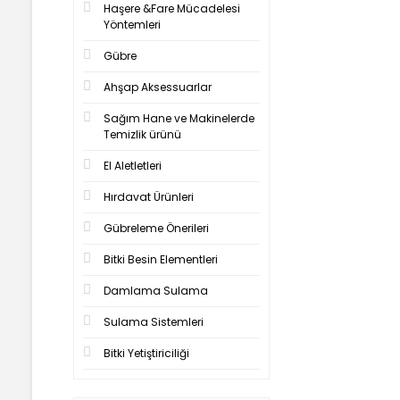
Haşere &Fare Mücadelesi
Yöntemleri
Gübre
Ahşap Aksessuarlar
Sağım Hane ve Makinelerde
Temizlik ürünü
El Aletletleri
Hırdavat Ürünleri
Gübreleme Önerileri
Bitki Besin Elementleri
Damlama Sulama
Sulama Sistemleri
Bitki Yetiştiriciliği