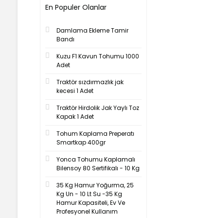
En Populer Olanlar
Damlama Ekleme Tamir
Bandı
Kuzu F1 Kavun Tohumu 1000
Adet
Traktör sızdırmazlık jak
kecesi 1 Adet
Traktör Hirdolik Jak Yaylı Toz
Kapak 1 Adet
Tohum Kaplama Preperatı
Smartkap 400gr
Yonca Tohumu Kaplamalı
Bilensoy 80 Sertifikalı - 10 Kg
35 Kg Hamur Yoğurma, 25
Kg Un - 10 Lt Su -35 Kg
Hamur Kapasiteli, Ev Ve
Profesyonel Kullanım