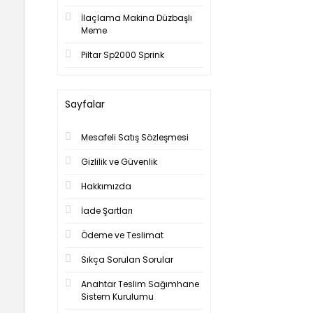
İlaçlama Makina Düzbaşlı
Meme
Piltar Sp2000 Sprink
Sayfalar
Mesafeli Satış Sözleşmesi
Gizlilik ve Güvenlik
Hakkımızda
İade Şartları
Ödeme ve Teslimat
Sıkça Sorulan Sorular
Anahtar Teslim Sağımhane
Sistem Kurulumu