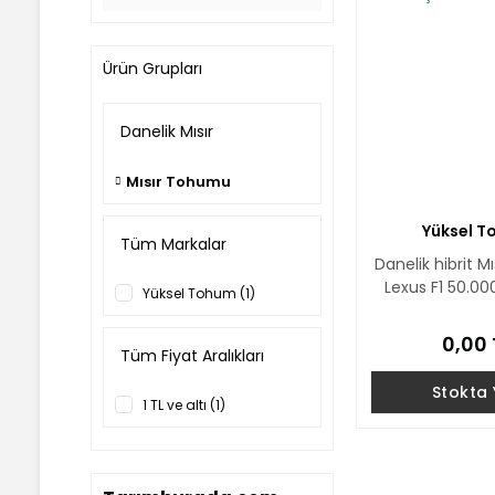
Ürün Grupları
Danelik Mısır
Mısır Tohumu
Yüksel 
Tüm Markalar
Danelik hibrit 
Lexus F1 50.00
Yüksel Tohum (1)
0,00 
Tüm Fiyat Aralıkları
Stokta
1 TL ve altı (1)