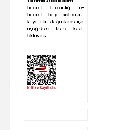
Tarımburada.com
ticaret bakanlığı e-
ticaret bilgi sistemine
kayıtlıdır. doğrulama için
aşağıdaki kare koda
tıklayınız.