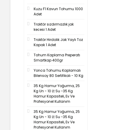
Kuzu F1 Kavun Tohumu 1000
Adet
Traktör sızdırmazlık jak
kecesi 1 Adet
Traktör Hirdolik Jak Yaylı Toz
Kapak 1 Adet
Tohum Kaplama Preperatı
Smartkap 400gr
Yonca Tohumu Kaplamalı
Bilensoy 80 Sertifikalı - 10 Kg
35 Kg Hamur Yoğurma, 25
Kg Un - 10 Lt Su -35 Kg
Hamur Kapasiteli, Ev Ve
Profesyonel Kullanım
35 Kg Hamur Yoğurma, 25
Kg Un - 10 Lt Su -35 Kg
Hamur Kapasiteli, Ev Ve
Profesyonel Kullanım