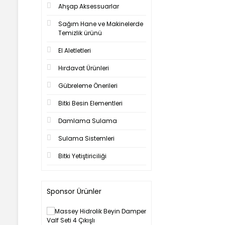
Ahşap Aksessuarlar
Sağım Hane ve Makinelerde
Temizlik ürünü
El Aletletleri
Hırdavat Ürünleri
Gübreleme Önerileri
Bitki Besin Elementleri
Damlama Sulama
Sulama Sistemleri
Bitki Yetiştiriciliği
Sponsor Ürünler