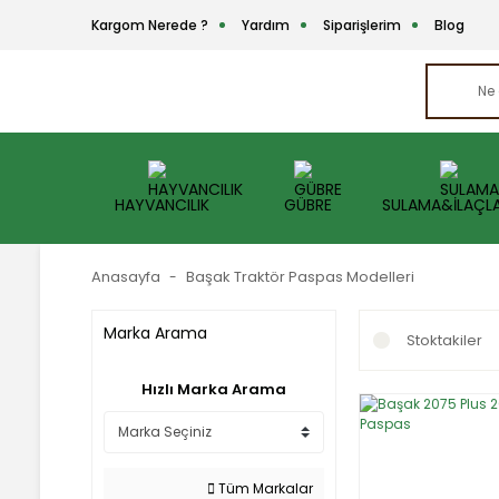
Kargom Nerede ?
Yardım
Siparişlerim
Blog
HAYVANCILIK
GÜBRE
SULAMA&İLAÇL
Anasayfa
Başak Traktör Paspas Modelleri
Marka Arama
Stoktakiler
Hızlı Marka Arama
Tüm Markalar