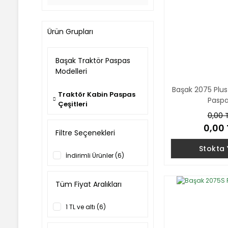
Ürün Grupları
Başak Traktör Paspas
Modelleri
Başak 2075 Plus
Traktör Kabin Paspas
Pasp
Çeşitleri
0,00 
0,00 
Filtre Seçenekleri
Stokta
İndirimli Ürünler (6)
Tüm Fiyat Aralıkları
1 TL ve altı (6)