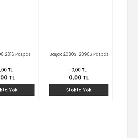
90 2016 Paspas
Başak 2080S-2090S Paspas
,00 TL
0,00 TL
,00 TL
0,00 TL
kta Yok
Stokta Yok