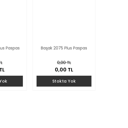
lus Paspas
Başak 2075 Plus Paspas
TL
0,00 TL
TL
0,00 TL
 Yok
Stokta Yok