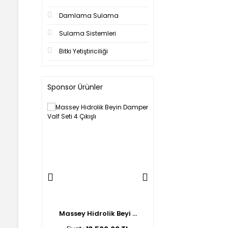
Damlama Sulama
Sulama Sistemleri
Bitki Yetiştiriciliği
Sponsor Ürünler
lik Beyi ...
Massey Hidrolik Beyi ...
Ford Hidrolik Beyin 