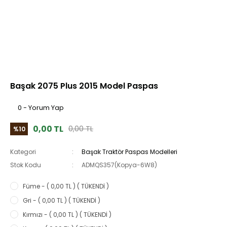
Başak 2075 Plus 2015 Model Paspas
0 - Yorum Yap
0,00 TL
0,00 TL
%10
Kategori
Başak Traktör Paspas Modelleri
Stok Kodu
ADMQS357(Kopya-6W8)
Füme - ( 0,00 TL ) ( TÜKENDİ )
Gri - ( 0,00 TL ) ( TÜKENDİ )
Kırmızı - ( 0,00 TL ) ( TÜKENDİ )