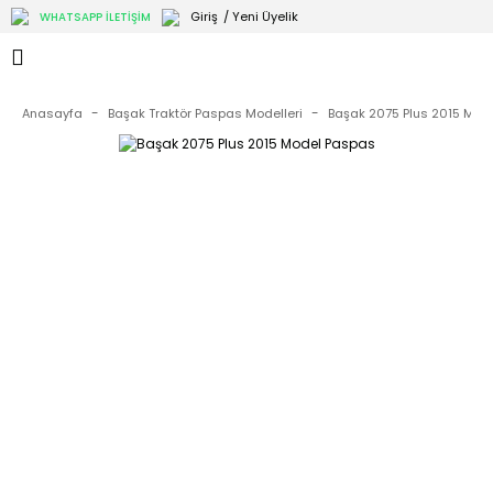
Giriş
/ Yeni Üyelik
WHATSAPP İLETİŞİM
Anasayfa
Başak Traktör Paspas Modelleri
Başak 2075 Plus 2015 Mod