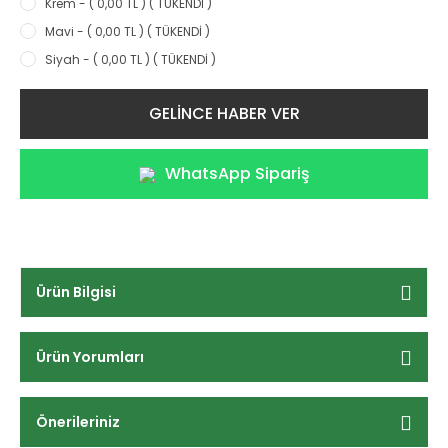
Krem - ( 0,00 TL ) ( TÜKENDİ )
Mavi - ( 0,00 TL ) ( TÜKENDİ )
Siyah - ( 0,00 TL ) ( TÜKENDİ )
GELİNCE HABER VER
WhatsApp Sipariş
Ürün Bilgisi
Ürün Yorumları
Önerileriniz