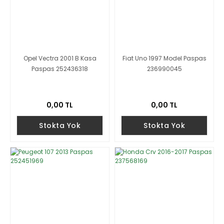
Opel Vectra 2001 B Kasa
Fiat Uno 1997 Model Paspas
Paspas 252436318
236990045
0,00 TL
0,00 TL
Stokta Yok
Stokta Yok