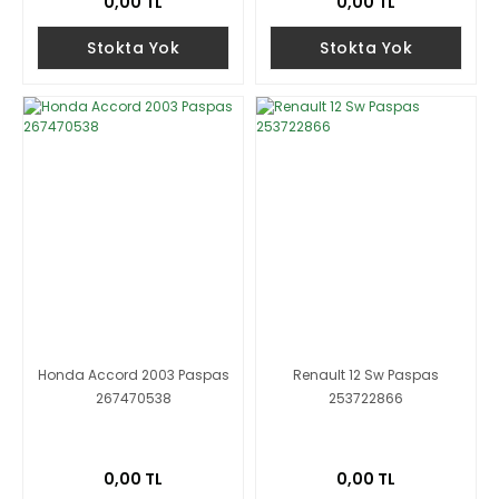
0,00 TL
0,00 TL
Stokta Yok
Stokta Yok
Honda Accord 2003 Paspas
Renault 12 Sw Paspas
267470538
253722866
0,00 TL
0,00 TL