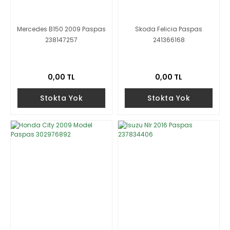
Mercedes B150 2009 Paspas
Skoda Felicia Paspas
238147257
241366168
0,00 TL
0,00 TL
Stokta Yok
Stokta Yok