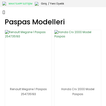
Giriş
/ Yeni Üyelik
WHATSAPP İLETİŞİM
Paspas Modelleri
Renault Megane 1 Paspas
Honda Crv 2000 Model
254735193
Paspas