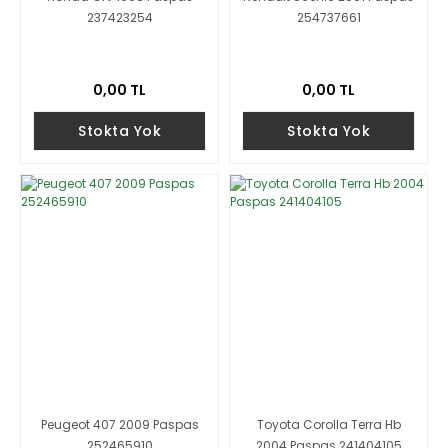
237423254
254737661
0,00 TL
0,00 TL
Stokta Yok
Stokta Yok
Peugeot 407 2009 Paspas
Toyota Corolla Terra Hb
252465910
2004 Paspas 241404105