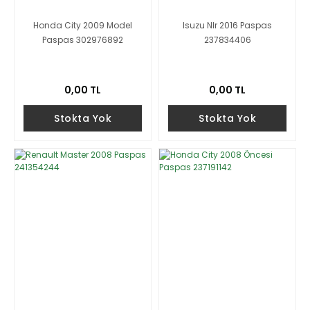
Honda City 2009 Model
Isuzu Nlr 2016 Paspas
Paspas 302976892
237834406
0,00 TL
0,00 TL
Stokta Yok
Stokta Yok