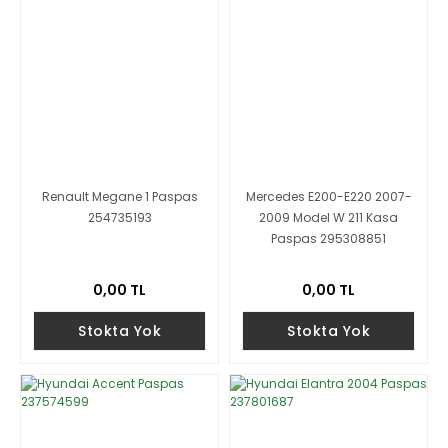
Renault Megane 1 Paspas
Mercedes E200-E220 2007-
254735193
2009 Model W 211 Kasa
Paspas 295308851
0,00 TL
0,00 TL
Stokta Yok
Stokta Yok