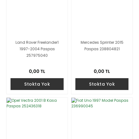
Land Rover Freelander1
Mercedes Sprinter 2015
1997-2004 Paspas
Paspas 238804821
257975040
0,00 TL
0,00 TL
Stokta Yok
Stokta Yok