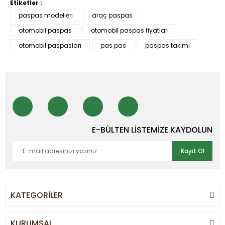
Etiketler :
paspas modelleri
araç paspas
otomobil paspas
otomobil paspas fiyatları
otomobil paspasları
pas pas
paspas takımı
E-BÜLTEN LİSTEMİZE KAYDOLUN
Kayıt Ol
KATEGORİLER
KURUMSAL