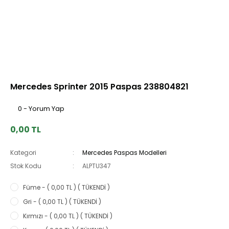
Mercedes Sprinter 2015 Paspas 238804821
0 - Yorum Yap
0,00 TL
Kategori
Mercedes Paspas Modelleri
Stok Kodu
ALPTU347
Füme - ( 0,00 TL ) ( TÜKENDİ )
Gri - ( 0,00 TL ) ( TÜKENDİ )
Kırmızı - ( 0,00 TL ) ( TÜKENDİ )