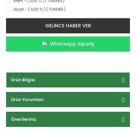
Krem - ( 0,00 TL ) ( TÜKENDİ )
Siyah - ( 0,00 TL ) ( TÜKENDİ )
GELİNCE HABER VER
WhatsApp Sipariş
Ürün Bilgisi
Ürün Yorumları
Önerileriniz