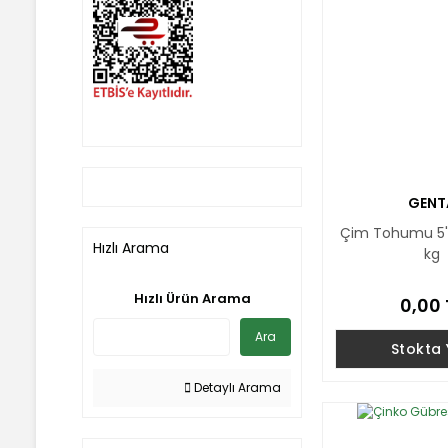
GENT
Çim Tohumu 5'li
Hızlı Arama
kg
Hızlı Ürün Arama
0,00 
Ara
Stokta
Detaylı Arama