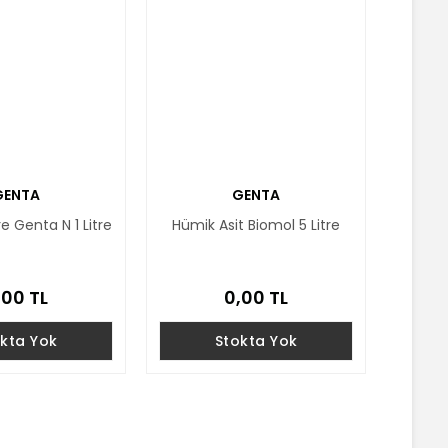
GENTA
GENTA
e Genta N 1 Litre
Hümik Asit Biomol 5 Litre
,00 TL
0,00 TL
kta Yok
Stokta Yok