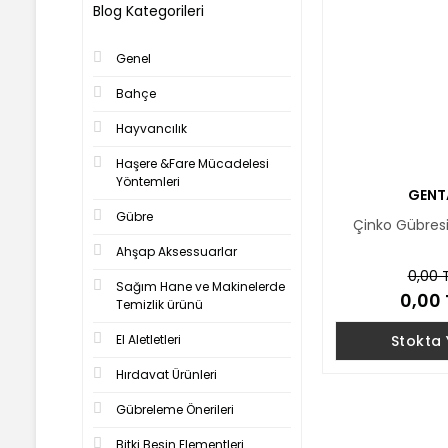
Blog Kategorileri
Genel
Bahçe
Hayvancılık
Haşere &Fare Mücadelesi
Yöntemleri
GENT
Gübre
Çinko Gübresi 
Ahşap Aksessuarlar
0,00 
Sağım Hane ve Makinelerde
0,00 
Temizlik ürünü
Stokta
El Aletletleri
Hırdavat Ürünleri
Gübreleme Önerileri
Bitki Besin Elementleri