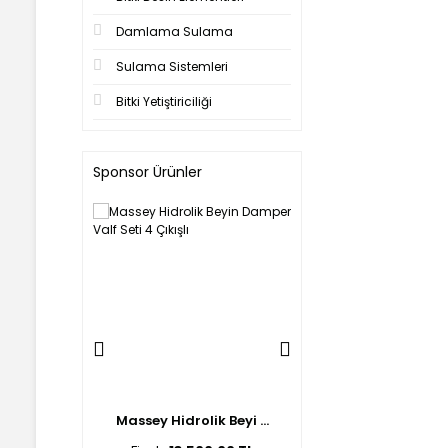
Damlama Sulama
Sulama Sistemleri
Bitki Yetiştiriciliği
Sponsor Ürünler
lik Beyi ...
Massey Hidrolik Beyi ...
Ford Hidrolik Beyin 