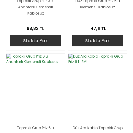
Topraklı Grup Priz 3'Lü
Düz Topraklı Grup Priz 6 Lı
Anahtarlı Klemensli
Klemensli Kablosuz
Kablosuz
98,82 TL
147,11 TL
Stokta Yok
Stokta Yok
Topraklı Grup Priz 6 Lı
Düz Ara Kablo Topraklı Grup