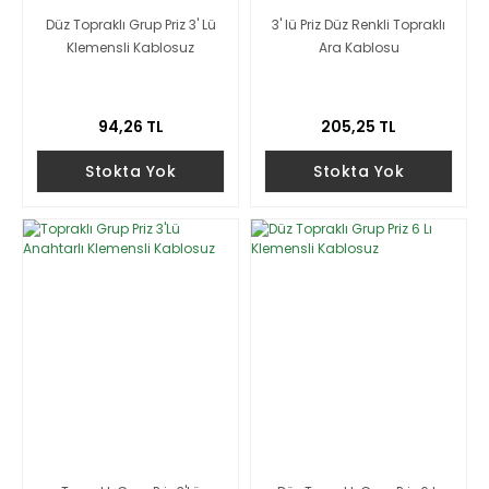
Düz Topraklı Grup Priz 3' Lü
3' lü Priz Düz Renkli Topraklı
Klemensli Kablosuz
Ara Kablosu
94,26 TL
205,25 TL
Stokta Yok
Stokta Yok