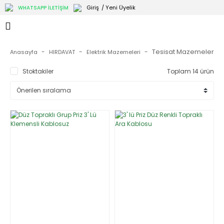
Giriş
/ Yeni Üyelik
WHATSAPP İLETİŞİM
Tesisat Mazemeleri
Anasayfa
HIRDAVAT
Elektrik Mazemeleri
Stoktakiler
Toplam 14 ürün