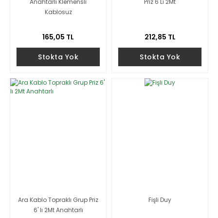
Anahtarlı Klemensli
Priz 6 Lı 2Mt
Kablosuz
165,05 TL
212,85 TL
Stokta Yok
Stokta Yok
Ara Kablo Topraklı Grup Priz
Fişli Duy
6' lı 2Mt Anahtarlı