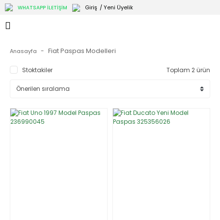
Giriş
/ Yeni Üyelik
WHATSAPP İLETİŞİM
Fiat Paspas Modelleri
Anasayfa
Stoktakiler
Toplam 2 ürün