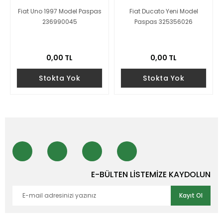
Fiat Uno 1997 Model Paspas
Fiat Ducato Yeni Model
236990045
Paspas 325356026
0,00 TL
0,00 TL
Stokta Yok
Stokta Yok
E-BÜLTEN LİSTEMİZE KAYDOLUN
Kayıt Ol