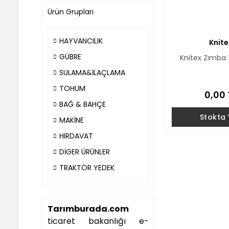
Ürün Grupları
HAYVANCILIK
Knite
GÜBRE
Knitex Zımba
SULAMA&İLAÇLAMA
TOHUM
0,00 
BAĞ & BAHÇE
Stokta
MAKİNE
HIRDAVAT
DİGER ÜRÜNLER
TRAKTÖR YEDEK
Tarımburada.com
ticaret bakanlığı e-