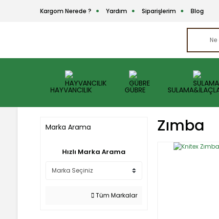
Kargom Nerede ?
Yardım
Siparişlerim
Blog
HAYVANCILIK
GÜBRE
SULAMA&İLAÇL
Zımba
Marka Arama
Hızlı Marka Arama
Tüm Markalar