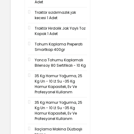
Adet
Traktör sızdırmazlık jak
kecesi 1 Adet
Traktör Hirdolik Jak Yaylı Toz
Kapak 1 Adet
Tohum Kaplama Preperatı
Smartkap 400gr
Yonca Tohumu Kaplamalı
Bilensoy 80 Sertifikalı - 10 Kg
35 Kg Hamur Yoğurma, 25
Kg Un - 10 Lt Su -35 Kg
Hamur Kapasiteli, Ev Ve
Profesyonel Kullanım
35 Kg Hamur Yoğurma, 25
Kg Un - 10 Lt Su -35 Kg
Hamur Kapasiteli, Ev Ve
Profesyonel Kullanım
İlaçlama Makina Düzbaşlı