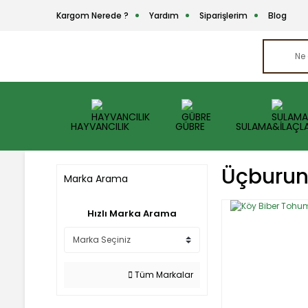
Kargom Nerede ?
Yardım
Siparişlerim
Blog
HAYVANCILIK
GÜBRE
SULAMA&İLAÇL
Üçburun 
Marka Arama
Hızlı Marka Arama
Tüm Markalar