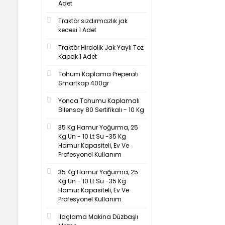
Adet
Traktör sızdırmazlık jak
kecesi 1 Adet
Traktör Hirdolik Jak Yaylı Toz
Kapak 1 Adet
Tohum Kaplama Preperatı
Smartkap 400gr
Yonca Tohumu Kaplamalı
Bilensoy 80 Sertifikalı - 10 Kg
35 Kg Hamur Yoğurma, 25
Kg Un - 10 Lt Su -35 Kg
Hamur Kapasiteli, Ev Ve
Profesyonel Kullanım
35 Kg Hamur Yoğurma, 25
Kg Un - 10 Lt Su -35 Kg
Hamur Kapasiteli, Ev Ve
Profesyonel Kullanım
İlaçlama Makina Düzbaşlı