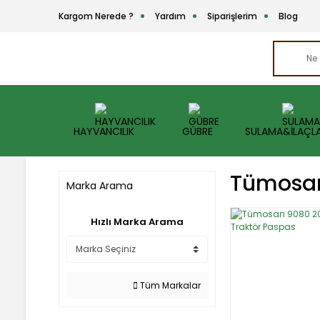
Kargom Nerede ?
Yardım
Siparişlerim
Blog
HAYVANCILIK
GÜBRE
SULAMA&İLAÇL
Tümosan
Marka Arama
Hızlı Marka Arama
Tüm Markalar