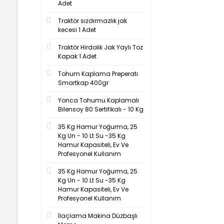
Adet
Traktör sızdırmazlık jak
kecesi 1 Adet
Traktör Hirdolik Jak Yaylı Toz
Kapak 1 Adet
Tohum Kaplama Preperatı
Smartkap 400gr
Yonca Tohumu Kaplamalı
Bilensoy 80 Sertifikalı - 10 Kg
35 Kg Hamur Yoğurma, 25
Kg Un - 10 Lt Su -35 Kg
Hamur Kapasiteli, Ev Ve
Profesyonel Kullanım
35 Kg Hamur Yoğurma, 25
Kg Un - 10 Lt Su -35 Kg
Hamur Kapasiteli, Ev Ve
Profesyonel Kullanım
İlaçlama Makina Düzbaşlı