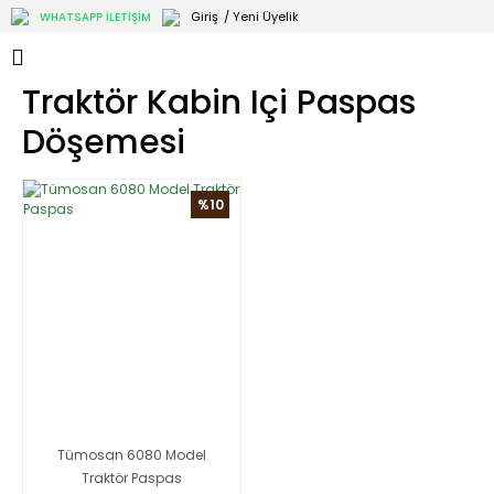
Giriş
/ Yeni Üyelik
WHATSAPP İLETİŞİM
Traktör Kabin Içi Paspas
Döşemesi
%10
Tümosan 6080 Model
Traktör Paspas