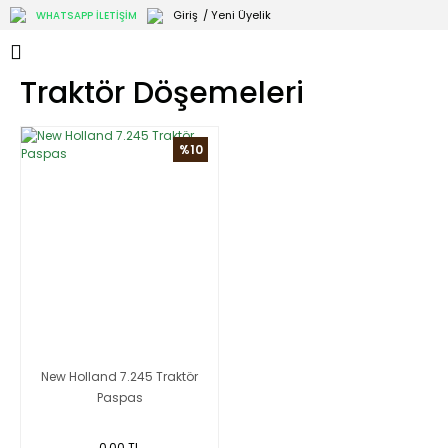
Giriş
/ Yeni Üyelik
WHATSAPP İLETİŞİM
Traktör Döşemeleri
%10
New Holland 7.245 Traktör
Paspas
0,00 TL