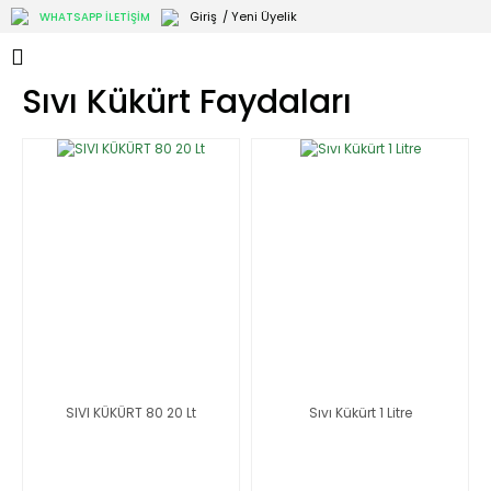
Giriş
/ Yeni Üyelik
WHATSAPP İLETİŞİM
Sıvı Kükürt Faydaları
SIVI KÜKÜRT 80 20 Lt
Sıvı Kükürt 1 Litre