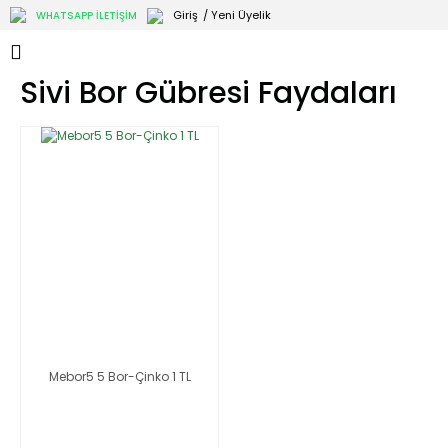
Giriş
/ Yeni Üyelik
WHATSAPP İLETİŞİM
Sivi Bor Gübresi Faydaları
Mebor5 5 Bor-Çinko 1 TL