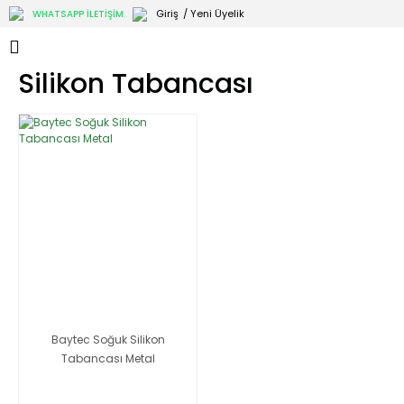
Giriş
/ Yeni Üyelik
WHATSAPP İLETİŞİM
Silikon Tabancası
Baytec Soğuk Silikon
Tabancası Metal