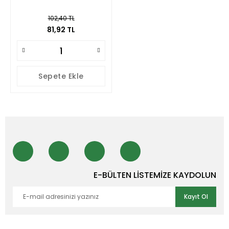
102,40 TL
81,92 TL
Sepete Ekle
E-BÜLTEN LİSTEMİZE KAYDOLUN
Kayıt Ol