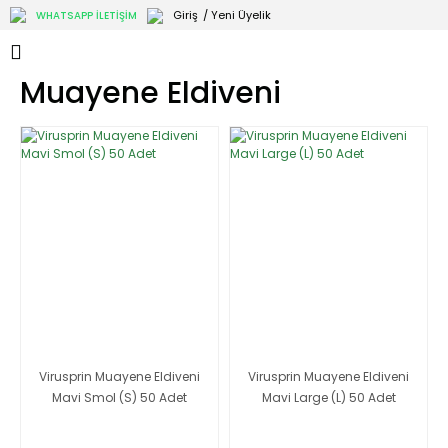
Giriş
/ Yeni Üyelik
WHATSAPP İLETİŞİM
Muayene Eldiveni
Virusprin Muayene Eldiveni
Virusprin Muayene Eldiveni
Mavi Smol (S) 50 Adet
Mavi Large (L) 50 Adet