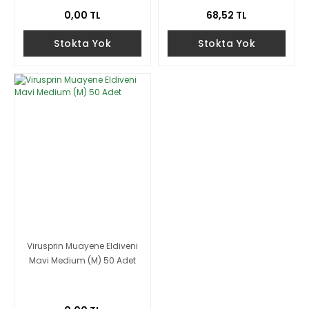
0,00 TL
68,52 TL
Stokta Yok
Stokta Yok
Virusprin Muayene Eldiveni
Mavi Medium (M) 50 Adet