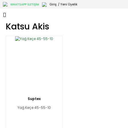
Giriş
/ Yeni Üyelik
WHATSAPP İLETİŞİM
Katsu Akis
Suptex
Yağ Keçe 45-55-10