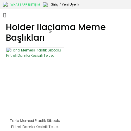
Giriş
/ Yeni Üyelik
WHATSAPP İLETİŞİM
Holder Ilaçlama Meme
Başlıkları
Tarla Memesi Plastik Siboplu
Filitreli Damla Kesicili Te Jet