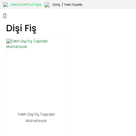
Giriş
/ Yeni Üyelik
WHATSAPP İLETİŞİM
Dişi Fiş
Fetih Dişi Fiş Topraklı
Muhafazalı