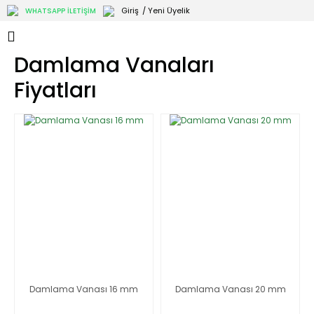
Giriş
/ Yeni Üyelik
WHATSAPP İLETİŞİM
Damlama Vanaları
Fiyatları
Damlama Vanası 16 mm
Damlama Vanası 20 mm