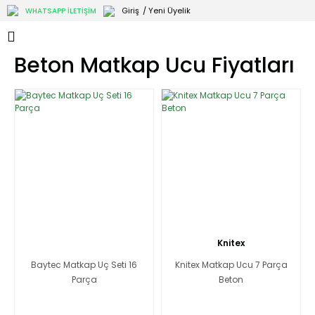
Giriş
/ Yeni Üyelik
WHATSAPP İLETİŞİM
Beton Matkap Ucu Fiyatları
Knitex
Baytec Matkap Uç Seti 16
Knitex Matkap Ucu 7 Parça
Parça
Beton