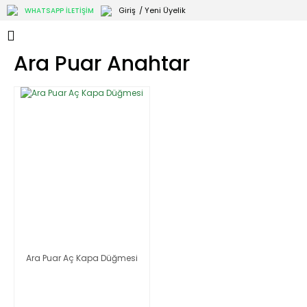
Giriş
/ Yeni Üyelik
WHATSAPP İLETİŞİM
Ara Puar Anahtar
Ara Puar Aç Kapa Düğmesi