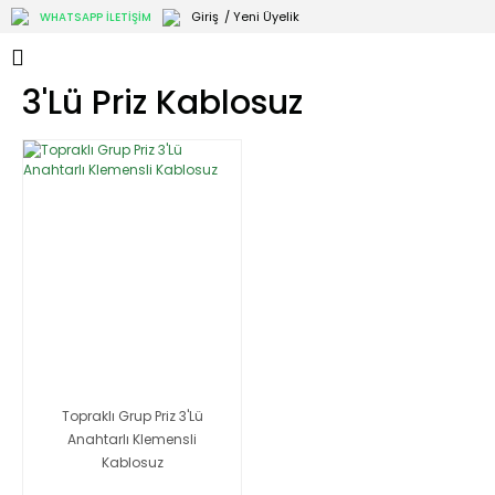
Giriş
/ Yeni Üyelik
WHATSAPP İLETİŞİM
3'lü Priz Kablosuz
Topraklı Grup Priz 3'Lü
Anahtarlı Klemensli
Kablosuz