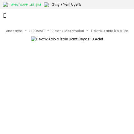
Giriş
/ Yeni Üyelik
WHATSAPP İLETİŞİM
Anasayfa
HIRDAVAT
Elektrik Mazemeleri
Elektrik Kablo İzole Bant 