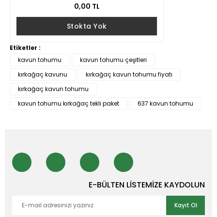
0,00 TL
Stokta Yok
Etiketler :
kavun tohumu
kavun tohumu çeşitleri
kırkağaç kavunu
kırkağaç kavun tohumu fiyatı
kırkağaç kavun tohumu
kavun tohumu kırkağaç tekli paket
637 kavun tohumu
E-BÜLTEN LİSTEMİZE KAYDOLUN
Kayıt Ol