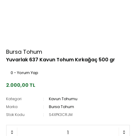
Bursa Tohum
Yuvarlak 637 Kavun Tohum Kırkağaç 500 gr
0 - Yorum Yap
2.000,00 TL
Kategori
Kavun Tohumu
Marka
Bursa Tohum
Stok Kodu
S4XPK3CRJM