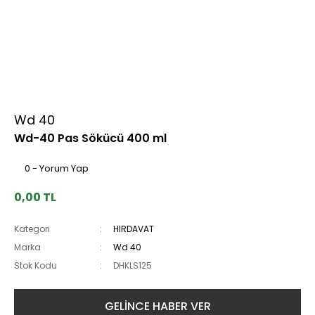
Wd 40
Wd-40 Pas Sökücü 400 ml
0 - Yorum Yap
0,00 TL
Kategori
HIRDAVAT
Marka
Wd 40
Stok Kodu
DHKLS125
GELİNCE HABER VER