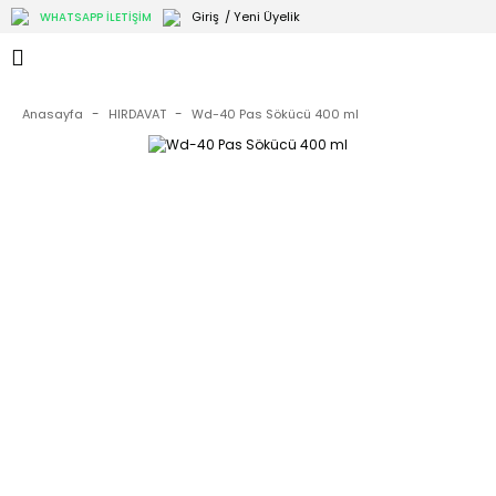
Giriş
/ Yeni Üyelik
WHATSAPP İLETİŞİM
Anasayfa
HIRDAVAT
Wd-40 Pas Sökücü 400 ml