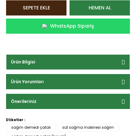
SEPETE EKLE
HEMEN AL
WhatsApp Sipariş
Ürün Bilgisi
Ürün Yorumları
Önerileriniz
Etiketler :
sağım demedi çatalı
süt sağma makinesi sağım