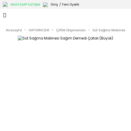
Giriş
/ Yeni Üyelik
WHATSAPP İLETİŞİM
Anasayfa
HAYVANCILIK
Çiftlik Ekipmanları
Süt Sağma Makinesi Sa