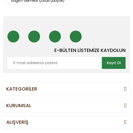
sağım demedi çatalı (büyük)
E-BÜLTEN LİSTEMİZE KAYDOLUN
Kayıt Ol
KATEGORİLER
KURUMSAL
ALIŞVERİŞ