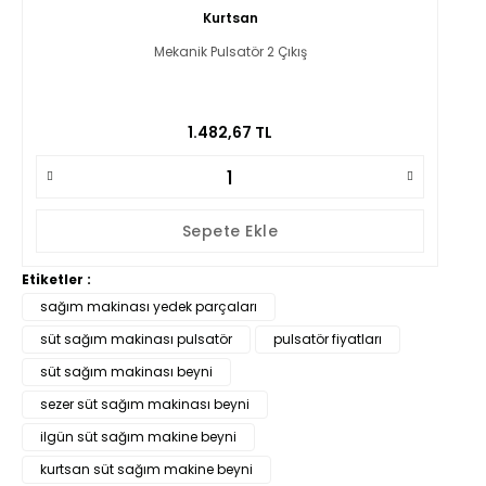
Kurtsan
Mekanik Pulsatör 2 Çıkış
1.482,67 TL
Sepete Ekle
Etiketler :
sağım makinası yedek parçaları
süt sağım makinası pulsatör
pulsatör fiyatları
süt sağım makinası beyni
sezer süt sağım makinası beyni
ilgün süt sağım makine beyni
kurtsan süt sağım makine beyni