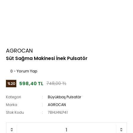
AGROCAN
Süt Sağma Makinesi İnek Pulsatör
0 - Yorum Yap
598,40 TL
748,00 TL
%20
Kategori
Büyükbaş Pulsatör
Marka
AGROCAN
Stok Kodu
7BHLHNLP41