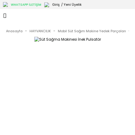
Giriş
/ Yeni Üyelik
WHATSAPP İLETİŞİM
Anasayfa
HAYVANCILIK
Mobil Süt Sağım Makine Yedek Parçaları
P