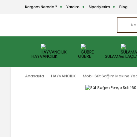
Kargom Nerede ?
Yardım
Siparişlerim
Blog
HAYVANCILIK
GÜBRE
SULAMA&İLAÇL
Anasayfa
HAYVANCILIK
Mobil Süt Sağım Makine Ye