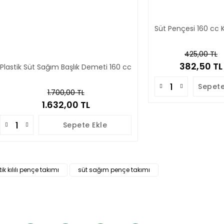
Süt Pençesi 160 cc
Gönder
425,00 TL
382,50 TL
Plastik Süt Sağım Başlık Demeti 160 cc
Sepete
1.700,00 TL
1.632,00 TL
Sepete Ekle
ik kılılı pençe takımı
süt sağım pençe takımı