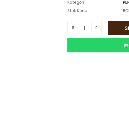
Kategori
PE
Stok Kodu
BC
S