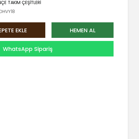
NÇE TAKIM ÇEŞİTLERİ
DHVY18
EPETE EKLE
HEMEN AL
WhatsApp Sipariş