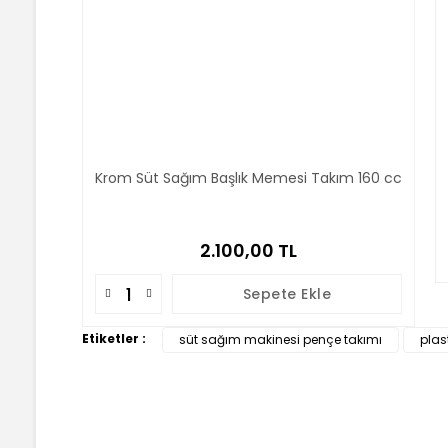
Krom Süt Sağım Başlık Memesi Takım 160 cc
2.100,00 TL
Sepete Ekle
Etiketler :
süt sağım makinesi pençe takımı
plast