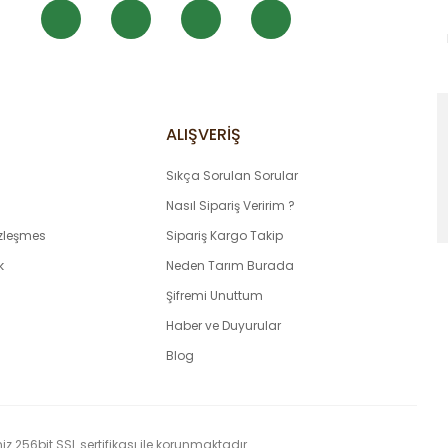
ALIŞVERİŞ
Sıkça Sorulan Sorular
Nasıl Sipariş Veririm ?
özleşmes
Sipariş Kargo Takip
k
Neden Tarım Burada
Şifremi Unuttum
Haber ve Duyurular
Blog
 256bit SSL sertifikası ile korunmaktadır.