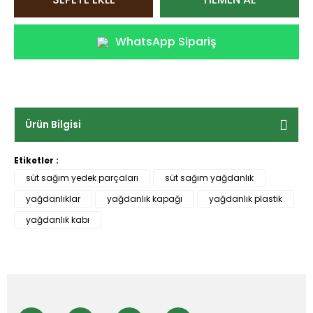
WhatsApp Sipariş
Ürün Bilgisi
Etiketler :
süt sağım yedek parçaları
süt sağım yağdanlık
yağdanlıklar
yağdanlık kapağı
yağdanlık plastik
yağdanlık kabı