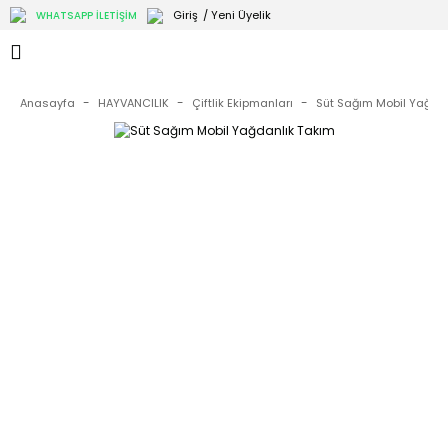
Giriş
/ Yeni Üyelik
WHATSAPP İLETİŞİM
Anasayfa
HAYVANCILIK
Çiftlik Ekipmanları
Süt Sağım Mobil Yağda