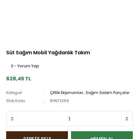
Süt Sağım Mobil Yağdanlık Takım
0 - Yorum Yap
628,45 TL
Kategori
Çiftlik Ekipmanları
,
Sağım Sistem Parçalar
Stok Kodu
BHNTX269
SEPETE EKLE
HEMEN AL