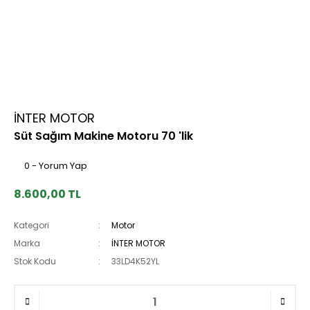
İNTER MOTOR
Süt Sağım Makine Motoru 70 'lik
0 - Yorum Yap
8.600,00 TL
Kategori
Motor
Marka
İNTER MOTOR
Stok Kodu
33LD4K52YL