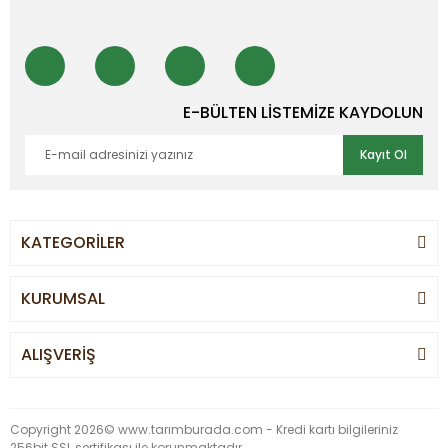
E-BÜLTEN LİSTEMİZE KAYDOLUN
Kayıt Ol
KATEGORİLER
KURUMSAL
ALIŞVERİŞ
Copyright 2026© www.tarımburada.com - Kredi kartı bilgileriniz
256bit SSL sertifikası ile korunmaktadır.