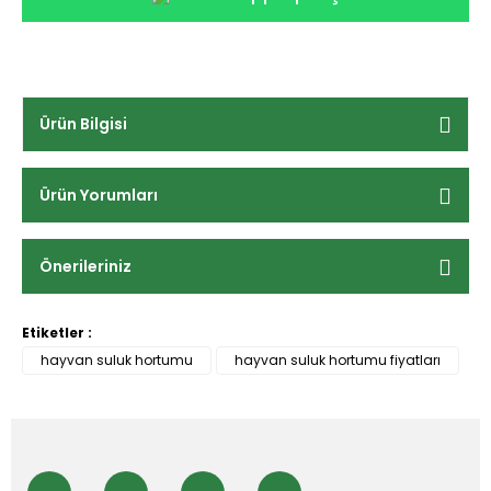
Ürün Bilgisi
Ürün Yorumları
Önerileriniz
Etiketler :
hayvan suluk hortumu
hayvan suluk hortumu fiyatları