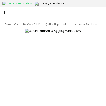
Giriş
/ Yeni Üyelik
WHATSAPP İLETİŞİM
Anasayfa
HAYVANCILIK
Çiftlik Ekipmanları
Hayvan Sulukları
Su