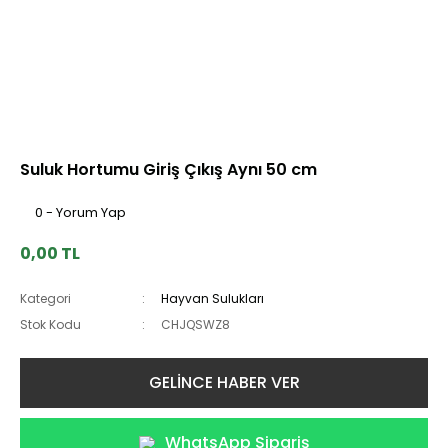
Suluk Hortumu Giriş Çıkış Aynı 50 cm
0 - Yorum Yap
0,00 TL
Kategori
Hayvan Sulukları
Stok Kodu
CHJQSWZ8
GELİNCE HABER VER
WhatsApp Sipariş