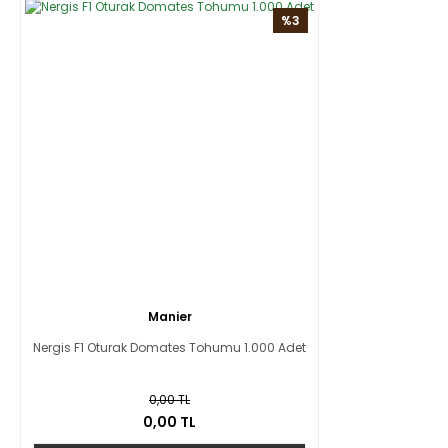
%3
Manier
Nergis F1 Oturak Domates Tohumu 1.000 Adet
0,00 TL
0,00 TL