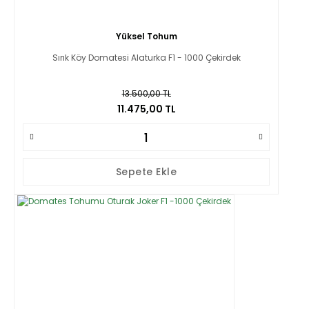
Yüksel Tohum
Sırık Köy Domatesi Alaturka F1 - 1000 Çekirdek
13.500,00 TL
11.475,00 TL
Sepete Ekle