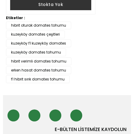
Stokta Yok
Etiketler :
hibrit oturak domates tohumu
kuzeyköy domates çeşitleri
kuzeyköy f1 kuzeyköy domates
kuzeyköy domates tohumu
hibrit verimli domates tohumu
erken hasat domates tohumu
f1 hibrit sırık domates tohumu
E-BÜLTEN LİSTEMİZE KAYDOLUN