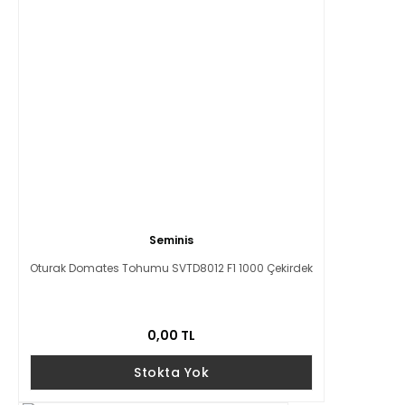
Seminis
Oturak Domates Tohumu SVTD8012 F1 1000 Çekirdek
0,00 TL
Stokta Yok