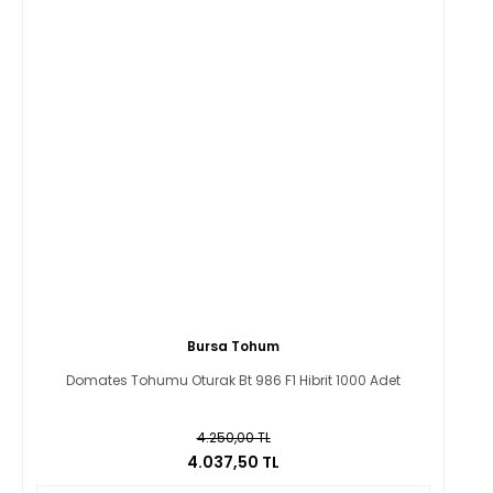
Bursa Tohum
Domates Tohumu Oturak Bt 986 F1 Hibrit 1000 Adet
4.250,00 TL
4.037,50 TL