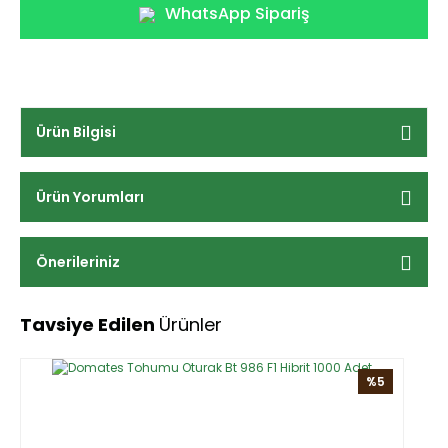
WhatsApp Sipariş
Ürün Bilgisi
Ürün Yorumları
Önerileriniz
Tavsiye Edilen
Ürünler
%5