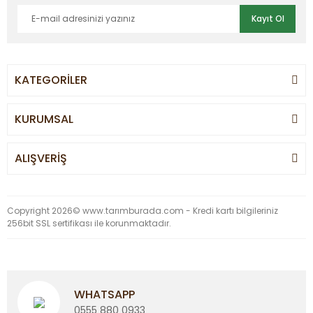
Kayıt Ol
KATEGORİLER
KURUMSAL
ALIŞVERİŞ
Copyright 2026© www.tarımburada.com - Kredi kartı bilgileriniz
256bit SSL sertifikası ile korunmaktadır.
WHATSAPP
0555 880 0933