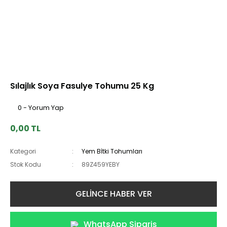
Sılajlık Soya Fasulye Tohumu 25 Kg
0 - Yorum Yap
0,00 TL
Kategori
Yem Bİtki Tohumları
Stok Kodu
89Z459YEBY
GELİNCE HABER VER
WhatsApp Sipariş