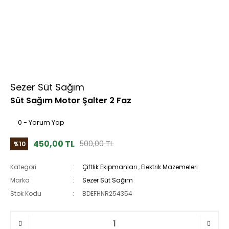
Sezer Süt Sağım
Süt Sağım Motor Şalter 2 Faz
0 - Yorum Yap
450,00 TL
500,00 TL
%10
Kategori
Çiftlik Ekipmanları
,
Elektrik Mazemeleri
Marka
Sezer Süt Sağım
Stok Kodu
BDEFHNR254354