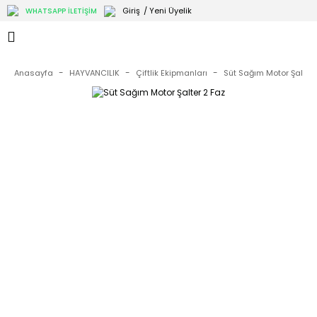
Giriş
/ Yeni Üyelik
WHATSAPP İLETİŞİM
Anasayfa
HAYVANCILIK
Çiftlik Ekipmanları
Süt Sağım Motor Şalter 