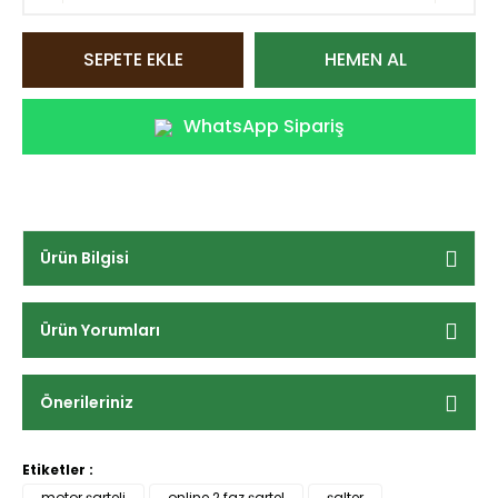
SEPETE EKLE
HEMEN AL
WhatsApp Sipariş
Ürün Bilgisi
Ürün Yorumları
Önerileriniz
Etiketler :
motor şarteli
online 2 faz şartel
şalter