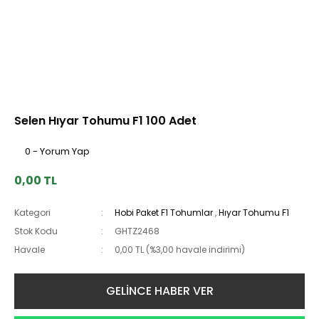
Selen Hıyar Tohumu F1 100 Adet
0 - Yorum Yap
0,00 TL
Kategori
Hobi Paket F1 Tohumlar
,
Hıyar Tohumu F1
Stok Kodu
GHTZ2468
Havale
0,00 TL (%3,00 havale indirimi)
GELİNCE HABER VER