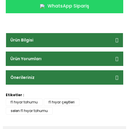
WhatsApp Sipariş
Ürün Bilgisi
Ürün Yorumları
Önerileriniz
Etiketler :
f1 hıyar tohumu
f1 hıyar çeşitleri
selen f1 hıyar tohumu